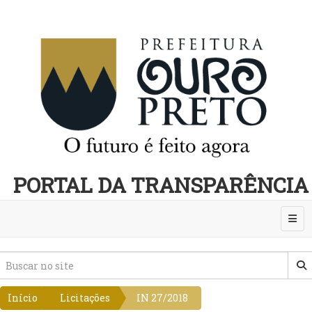
PORTAL DA TRANSPARÊNCIA
Abri
Início
Licitações
IN 27/2018