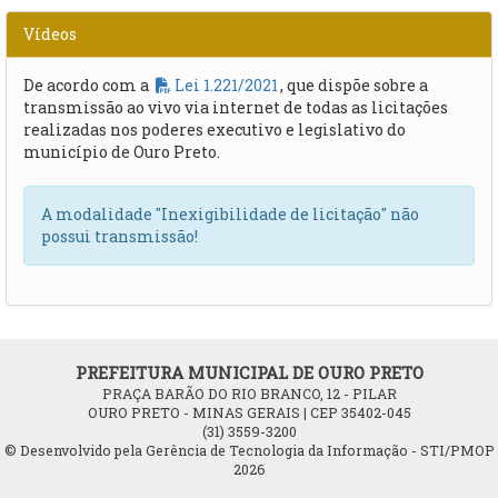
Vídeos
De acordo com a
Lei 1.221/2021
, que dispõe sobre a
transmissão ao vivo via internet de todas as licitações
realizadas nos poderes executivo e legislativo do
município de Ouro Preto.
A modalidade "Inexigibilidade de licitação" não
possui transmissão!
PREFEITURA MUNICIPAL DE OURO PRETO
PRAÇA BARÃO DO RIO BRANCO, 12 - PILAR
OURO PRETO - MINAS GERAIS | CEP 35402-045
(31) 3559-3200
© Desenvolvido pela Gerência de Tecnologia da Informação - STI/PMOP
2026