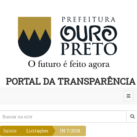
PORTAL DA TRANSPARÊNCIA
Abri
Início
Licitações
IN 7/2018