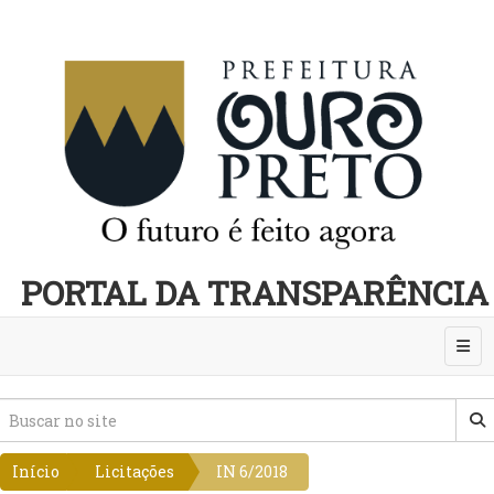
PORTAL DA TRANSPARÊNCIA
Abri
Início
Licitações
IN 6/2018