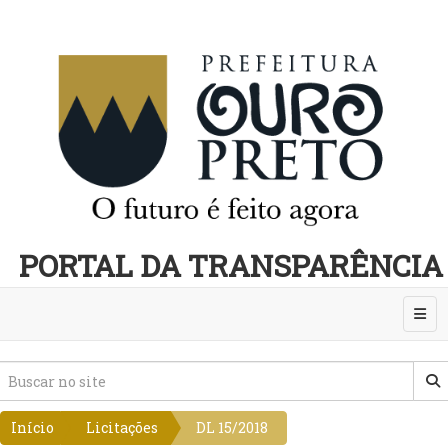
PORTAL DA TRANSPARÊNCIA
Abri
Início
Licitações
DL 15/2018