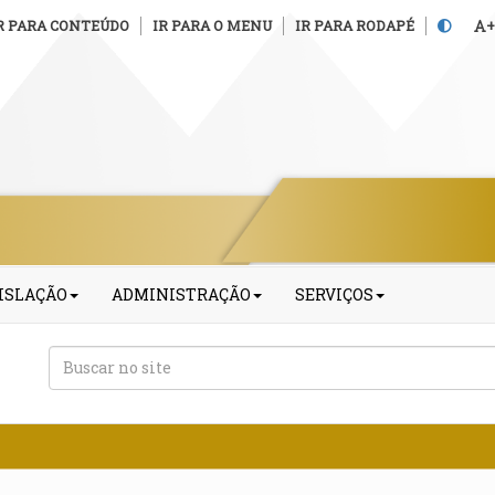
R PARA CONTEÚDO
IR PARA O MENU
IR PARA RODAPÉ
+
ISLAÇÃO
ADMINISTRAÇÃO
SERVIÇOS