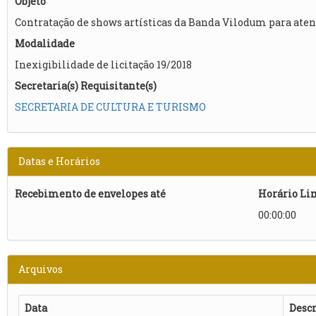
Objeto
Contratação de shows artísticas da Banda Vilodum para ate
Modalidade
Inexigibilidade de licitação 19/2018
Secretaria(s) Requisitante(s)
SECRETARIA DE CULTURA E TURISMO
Datas e Horários
Recebimento de envelopes até
Horário Li
00:00:00
Arquivos
Data
Descr