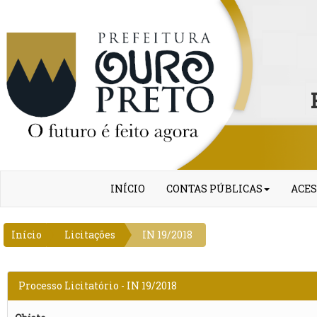
INÍCIO
CONTAS PÚBLICAS
ACES
Início
Licitações
IN 19/2018
Processo Licitatório - IN 19/2018