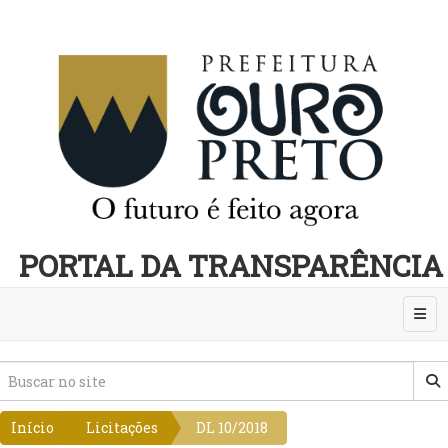
PORTAL DA TRANSPARÊNCIA
Abri
Início
Licitações
DL 10/2018