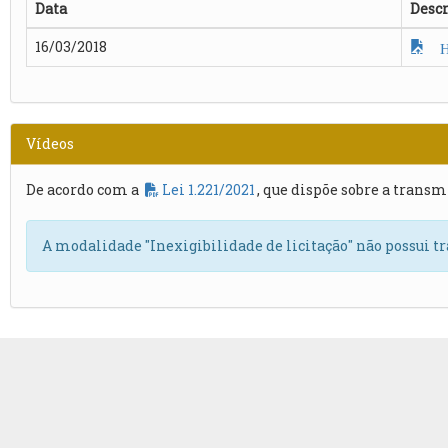
Data
Descr
16/03/2018
Ho
Vídeos
De acordo com a
Lei 1.221/2021
, que dispõe sobre a transm
A modalidade "Inexigibilidade de licitação" não possui t