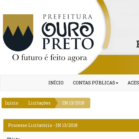
INÍCIO
CONTAS PÚBLICAS
ACES
Início
Licitações
IN 13/2018
Processo Licitatório - IN 13/2018