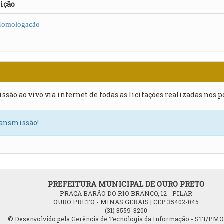
ição
mologação
issão ao vivo via internet de todas as licitações realizadas nos 
ransmissão!
PREFEITURA MUNICIPAL DE OURO PRETO
PRAÇA BARÃO DO RIO BRANCO, 12 - PILAR
OURO PRETO - MINAS GERAIS | CEP 35402-045
(31) 3559-3200
© Desenvolvido pela Gerência de Tecnologia da Informação - STI/PM