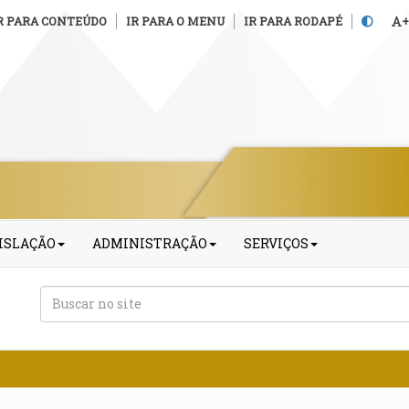
R PARA CONTEÚDO
IR PARA O MENU
IR PARA RODAPÉ
+
ISLAÇÃO
ADMINISTRAÇÃO
SERVIÇOS