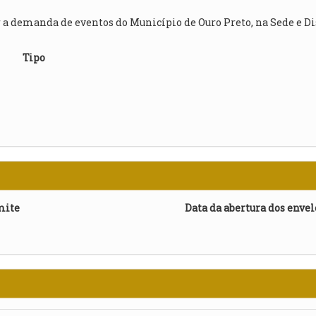
 a demanda de eventos do Município de Ouro Preto, na Sede e Di
Tipo
mite
Data da abertura dos enve