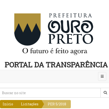
PORTAL DA TRANSPARÊNCIA
Abri
Início
Licitações
PER 5/2018