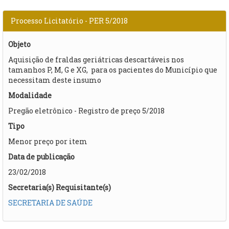
Processo Licitatório - PER 5/2018
Objeto
Aquisição de fraldas geriátricas descartáveis nos
tamanhos P, M, G e XG, para os pacientes do Município que
necessitam deste insumo​
Modalidade
Pregão eletrônico - Registro de preço 5/2018
Tipo
Menor preço por item
Data de publicação
23/02/2018
Secretaria(s) Requisitante(s)
SECRETARIA DE SAÚDE