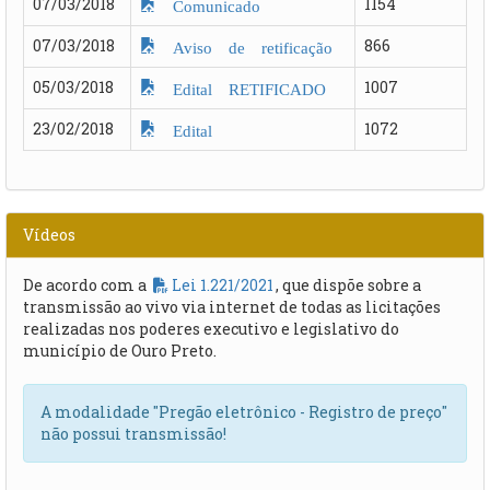
07/03/2018
1154
Comunicado
07/03/2018
866
Aviso de retificação
05/03/2018
1007
Edital RETIFICADO
23/02/2018
1072
Edital
Vídeos
De acordo com a
Lei 1.221/2021
, que dispõe sobre a
transmissão ao vivo via internet de todas as licitações
realizadas nos poderes executivo e legislativo do
município de Ouro Preto.
A modalidade "Pregão eletrônico - Registro de preço"
não possui transmissão!