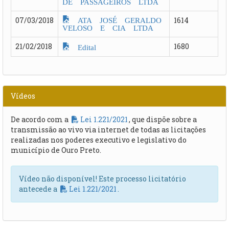
DE PASSAGEIROS LTDA
ATA JOSÉ GERALDO
07/03/2018
1614
VELOSO E CIA LTDA
21/02/2018
1680
Edital
Vídeos
De acordo com a
Lei 1.221/2021
, que dispõe sobre a
transmissão ao vivo via internet de todas as licitações
realizadas nos poderes executivo e legislativo do
município de Ouro Preto.
Vídeo não disponível! Este processo licitatório
antecede a
Lei 1.221/2021
.