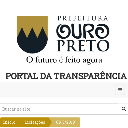
PORTAL DA TRANSPARÊNCIA
Abri
Início
Licitações
CR 3/2018