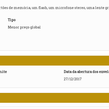
 cartões de memória, um flash, um microfone stereo, uma lente 
Tipo
Menor preço global
mite
Data da abertura dos enve
27/12/2017