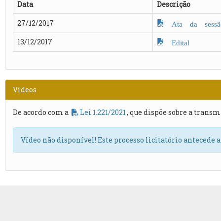
Data
Descrição
27/12/2017
Ata da sessã
13/12/2017
Edital
Vídeos
De acordo com a
Lei 1.221/2021
, que dispõe sobre a transm
Vídeo não disponível! Este processo licitatório antecede 