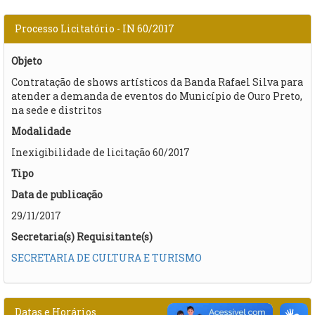
Processo Licitatório - IN 60/2017
Objeto
Contratação de shows artísticos da Banda Rafael Silva para
atender a demanda de eventos do Município de Ouro Preto,
na sede e distritos​
Modalidade
Inexigibilidade de licitação 60/2017
Tipo
Data de publicação
29/11/2017
Secretaria(s) Requisitante(s)
SECRETARIA DE CULTURA E TURISMO
Datas e Horários