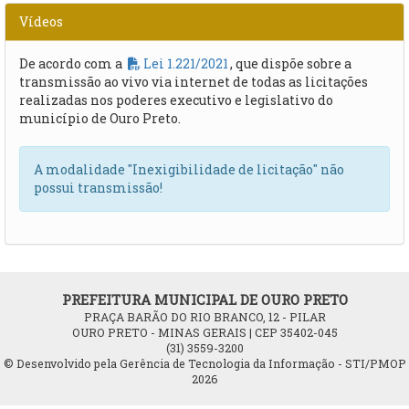
Vídeos
De acordo com a
Lei 1.221/2021
, que dispõe sobre a
transmissão ao vivo via internet de todas as licitações
realizadas nos poderes executivo e legislativo do
município de Ouro Preto.
A modalidade "Inexigibilidade de licitação" não
possui transmissão!
PREFEITURA MUNICIPAL DE OURO PRETO
PRAÇA BARÃO DO RIO BRANCO, 12 - PILAR
OURO PRETO - MINAS GERAIS | CEP 35402-045
(31) 3559-3200
© Desenvolvido pela Gerência de Tecnologia da Informação - STI/PMOP
2026