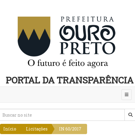
PORTAL DA TRANSPARÊNCIA
Abri
Início
Licitações
IN 60/2017