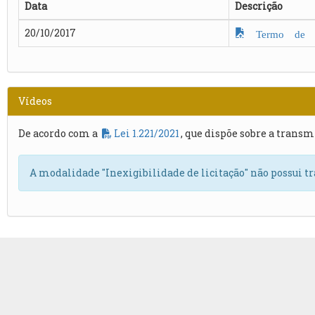
Data
Descrição
20/10/2017
Termo de H
Vídeos
De acordo com a
Lei 1.221/2021
, que dispõe sobre a transm
A modalidade "Inexigibilidade de licitação" não possui t