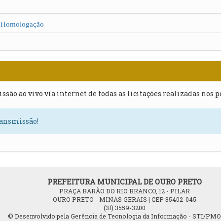
omologação
issão ao vivo via internet de todas as licitações realizadas nos 
ransmissão!
PREFEITURA MUNICIPAL DE OURO PRETO
PRAÇA BARÃO DO RIO BRANCO, 12 - PILAR
OURO PRETO - MINAS GERAIS | CEP 35402-045
(31) 3559-3200
© Desenvolvido pela Gerência de Tecnologia da Informação - STI/PM