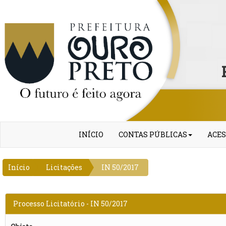
INÍCIO
CONTAS PÚBLICAS
ACES
Início
Licitações
IN 50/2017
Processo Licitatório - IN 50/2017