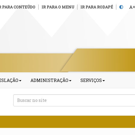
R PARA CONTEÚDO
IR PARA O MENU
IR PARA RODAPÉ
+
ISLAÇÃO
ADMINISTRAÇÃO
SERVIÇOS