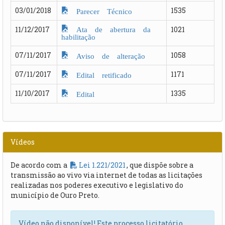
03/01/2018
1535
Parecer Técnico
Ata de abertura da
11/12/2017
1021
habilitação
07/11/2017
1058
Aviso de alteração
07/11/2017
1171
Edital retificado
11/10/2017
1335
Edital
Vídeos
De acordo com a
Lei 1.221/2021
, que dispõe sobre a
transmissão ao vivo via internet de todas as licitações
realizadas nos poderes executivo e legislativo do
município de Ouro Preto.
Vídeo não disponível! Este processo licitatório