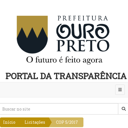
PORTAL DA TRANSPARÊNCIA
Abri
Início
Licitações
COP 5/2017