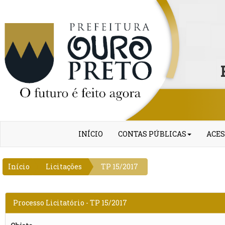
INÍCIO
CONTAS PÚBLICAS
ACES
Início
Licitações
TP 15/2017
Processo Licitatório - TP 15/2017