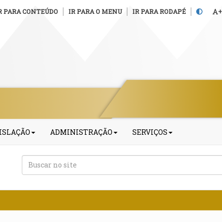
R PARA CONTEÚDO
IR PARA O MENU
IR PARA RODAPÉ
+
ISLAÇÃO
ADMINISTRAÇÃO
SERVIÇOS