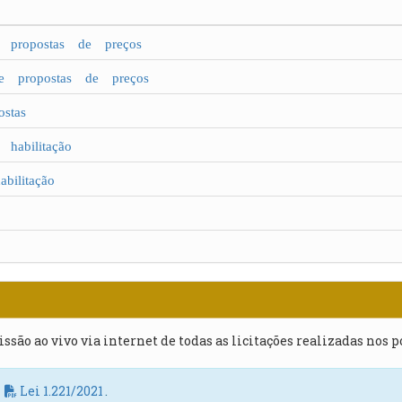
propostas de preços
e propostas de preços
stas
abilitação
ilitação
issão ao vivo via internet de todas as licitações realizadas nos 
a
Lei 1.221/2021
.