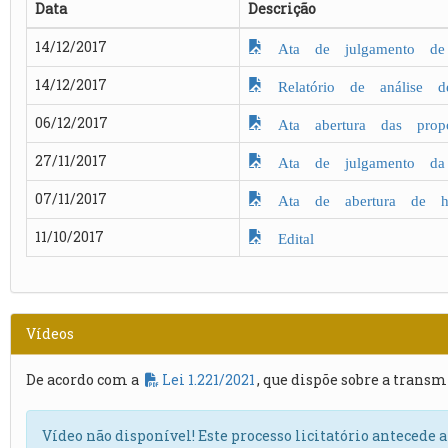
Data
Descrição
14/12/2017
Ata de julgamento de 
14/12/2017
Relatório de análise d
06/12/2017
Ata abertura das propo
27/11/2017
Ata de julgamento da h
07/11/2017
Ata de abertura de hab
11/10/2017
Edital
Vídeos
De acordo com a
Lei 1.221/2021
, que dispõe sobre a transm
Vídeo não disponível! Este processo licitatório antecede 