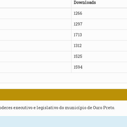
Downloads
1266
1297
1713
1312
1525
1594
poderes executivo e legislativo do município de Ouro Preto.