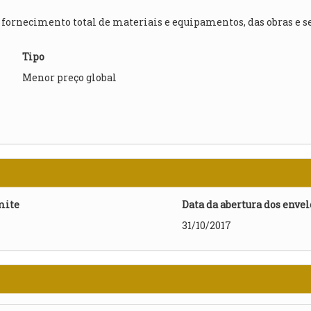
ornecimento total de materiais e equipamentos, das obras e ser
Tipo
Menor preço global
mite
Data da abertura dos enve
31/10/2017