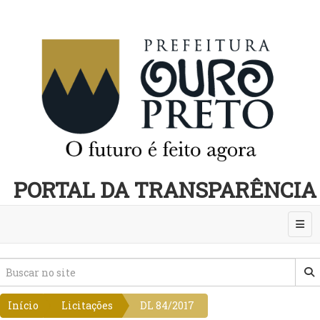
PORTAL DA TRANSPARÊNCIA
Abri
Início
Licitações
DL 84/2017