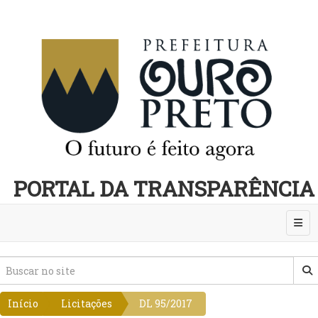
PORTAL DA TRANSPARÊNCIA
Abri
Início
Licitações
DL 95/2017