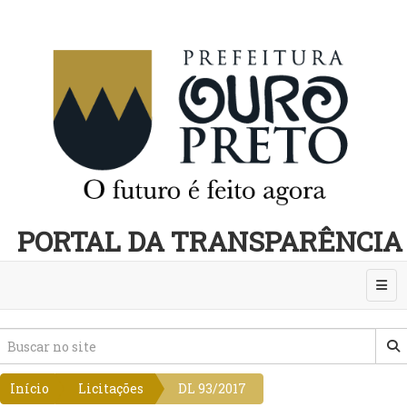
PORTAL DA TRANSPARÊNCIA
Abri
Início
Licitações
DL 93/2017