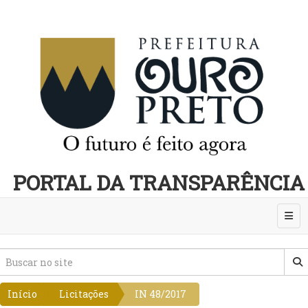
PORTAL DA TRANSPARÊNCIA
Abri
Início
Licitações
IN 48/2017