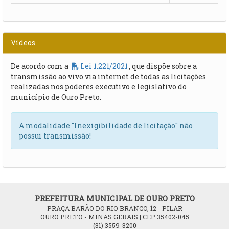
Vídeos
De acordo com a
Lei 1.221/2021
, que dispõe sobre a
transmissão ao vivo via internet de todas as licitações
realizadas nos poderes executivo e legislativo do
município de Ouro Preto.
A modalidade "Inexigibilidade de licitação" não
possui transmissão!
PREFEITURA MUNICIPAL DE OURO PRETO
PRAÇA BARÃO DO RIO BRANCO, 12 - PILAR
OURO PRETO - MINAS GERAIS | CEP 35402-045
(31) 3559-3200