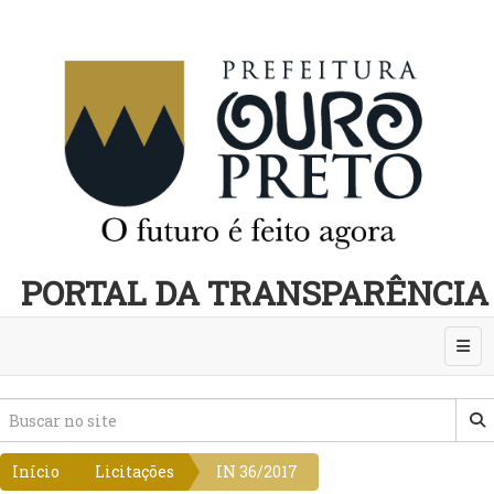
PORTAL DA TRANSPARÊNCIA
Abri
Início
Licitações
IN 36/2017