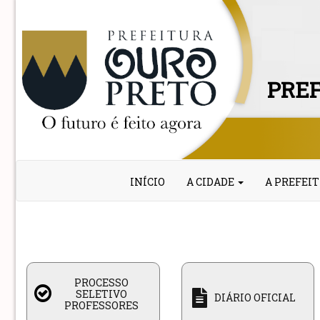
PREF
INÍCIO
A CIDADE
A PREFEI
PROCESSO
SELETIVO
DIÁRIO OFICIAL
PROFESSORES