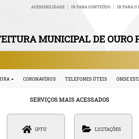
ACESSIBILIDADE
IR PARA CONTEÚDO
IR PARA O
EITURA MUNICIPAL DE OURO 
TURA
CORONAVÍRUS
TELEFONES ÚTEIS
ONDE ES
SERVIÇOS MAIS ACESSADOS
IPTU
LICITAÇÕES