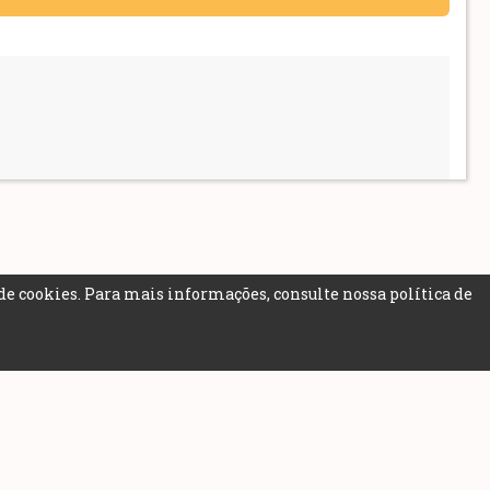
de cookies. Para mais informações, consulte nossa
política de
ais...