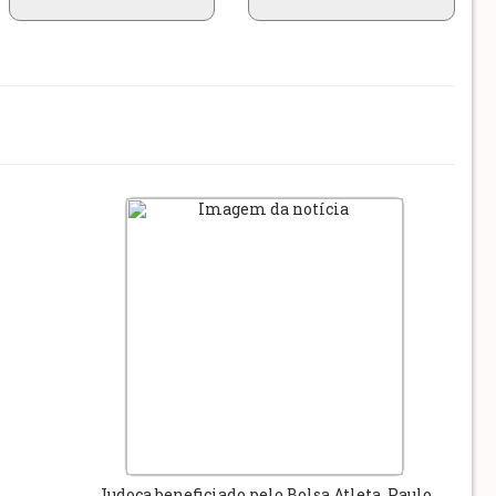
Judoca beneficiado pelo Bolsa Atleta, Paulo