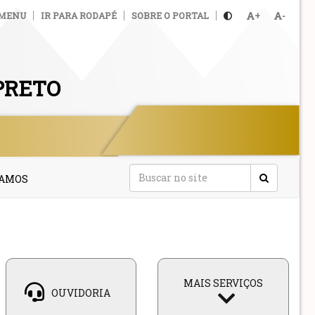
 MENU
IR PARA RODAPÉ
SOBRE O PORTAL
+
-
PRETO
TAMOS
MAIS SERVIÇOS
OUVIDORIA