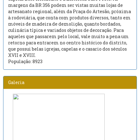
margens da BR 356 podem ser vistas muitas lojas de
artesanato regional, além da Praça do Artesão, próxima
à rodoviária, que conta com produtos diversos, tanto em
móveis de madeira de demolição, quanto bordados,
culinária típica e variados objetos de decoração. Para
aqueles que passarem pelo local, vale muito a pena um
retorno para entrarem no centro histórico do distrito,
que possui belas igrejas, capelas e o casario dos séculos
XVII e XVIII.
População: 8923
Galeria