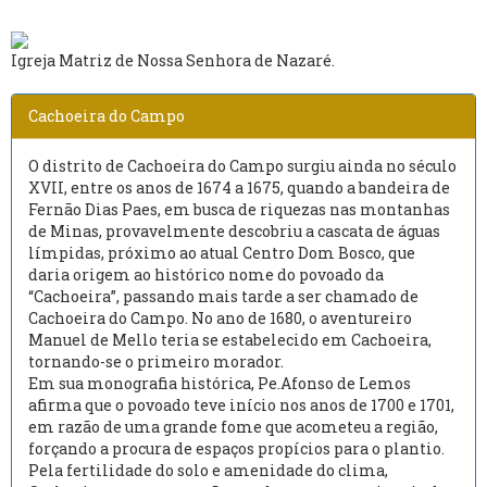
Igreja Matriz de Nossa Senhora de Nazaré.
Cachoeira do Campo
O distrito de Cachoeira do Campo surgiu ainda no século
XVII, entre os anos de 1674 a 1675, quando a bandeira de
Fernão Dias Paes, em busca de riquezas nas montanhas
de Minas, provavelmente descobriu a cascata de águas
límpidas, próximo ao atual Centro Dom Bosco, que
daria origem ao histórico nome do povoado da
“Cachoeira”, passando mais tarde a ser chamado de
Cachoeira do Campo. No ano de 1680, o aventureiro
Manuel de Mello teria se estabelecido em Cachoeira,
tornando-se o primeiro morador.
Em sua monografia histórica, Pe.Afonso de Lemos
afirma que o povoado teve início nos anos de 1700 e 1701,
em razão de uma grande fome que acometeu a região,
forçando a procura de espaços propícios para o plantio.
Pela fertilidade do solo e amenidade do clima,