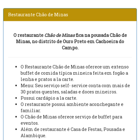
Restaurante Chão de Minas
O restaurante
Chão de Minas
fica na pousada Chão de
Minas, no distrito de Ouro Preto em Cachoeira do
Campo.
O Restaurante Chão de Minas oferece um extenso
buffet de comida típica mineira feita em fogão a
lenha e pratos a la carte.
Menu: Seu serviço self- service conta com mais de
30 pratos quentes, saladas e doces mineiros.
Possui cardápio a la carte.
O restaurante possui ambiente aconchegante e
familiar.
O Chão de Minas oferece serviço de buffet para
eventos.
Além de restaurante é Casa de Festas, Pousada e
Alambique.