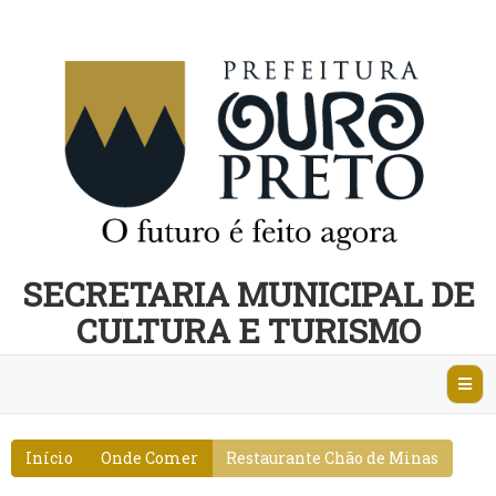
SECRETARIA MUNICIPAL DE
CULTURA E TURISMO
Abri
Nave
Início
Onde Comer
Restaurante Chão de Minas