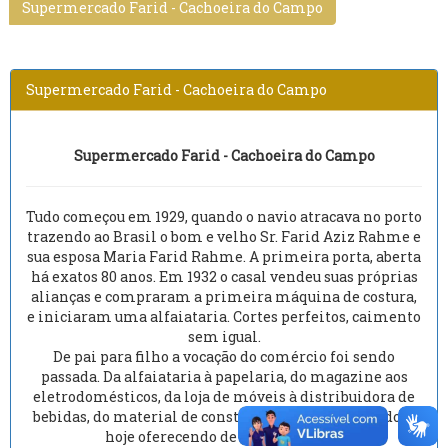
Supermercado Farid - Cachoeira do Campo
Supermercado Farid - Cachoeira do Campo
Supermercado Farid - Cachoeira do Campo
Tudo começou em 1929, quando o navio atracava no porto
trazendo ao Brasil o bom e velho Sr. Farid Aziz Rahme e
sua esposa Maria Farid Rahme. A primeira porta, aberta
há exatos 80 anos. Em 1932 o casal vendeu suas próprias
alianças e compraram a primeira máquina de costura,
e iniciaram uma alfaiataria. Cortes perfeitos, caimento
sem igual.
De pai para filho a vocação do comércio foi sendo
passada. Da alfaiataria à papelaria, do magazine aos
eletrodomésticos, da loja de móveis à distribuidora de
bebidas, do material de construção ao supermercado. E
hoje oferecendo de tudo um pouco.