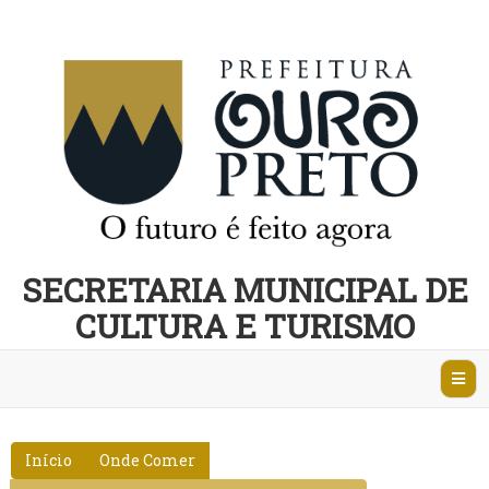
SECRETARIA MUNICIPAL DE
CULTURA E TURISMO
Abri
Nave
Início
Onde Comer