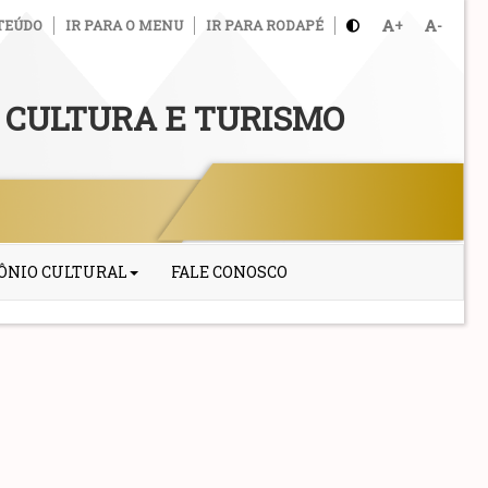
TEÚDO
IR PARA O MENU
IR PARA RODAPÉ
+
-
 CULTURA E TURISMO
ÔNIO CULTURAL
FALE CONOSCO