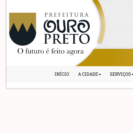
INÍCIO
A CIDADE
SERVIÇOS