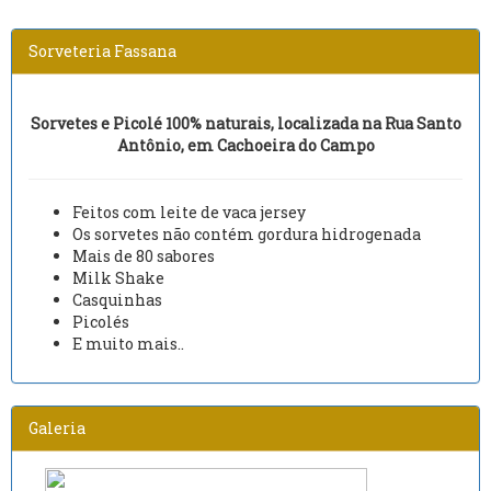
Sorveteria Fassana
Sorvetes e Picolé 100% naturais, localizada na Rua Santo
Antônio, em Cachoeira do Campo
Feitos com leite de vaca jersey
Os sorvetes não contém gordura hidrogenada
Mais de 80 sabores
Milk Shake
Casquinhas
Picolés
E muito mais..
Galeria