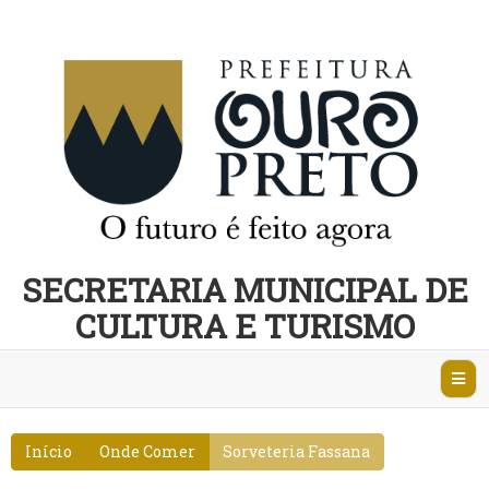
SECRETARIA MUNICIPAL DE
CULTURA E TURISMO
Abri
Nave
Início
Onde Comer
Sorveteria Fassana