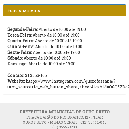
Funcionamento
Segunda-Feira:
Aberto de 10:00 até 19:00
Terça-Feira:
Aberto de 10:00 até 19:00
Quarta-Feira:
Aberto de 10:00 até 19:00
Quinta-Feira:
Aberto de 10:00 até 19:00
Sexta-Feira:
Aberto de 10:00 até 19:00
Sábado:
Aberto de 10:00 até 19:00
Domingo:
Aberto de 10:00 até 19:00
Contato:
31 3553-1651
Website:
https://www.instagram.com/querofassana/?
utm_source=ig_web_button_share_sheet&igshid=OGQ5ZD
PREFEITURA MUNICIPAL DE OURO PRETO
PRAÇA BARÃO DO RIO BRANCO, 12 - PILAR
OURO PRETO - MINAS GERAIS | CEP 35402-045
(31) 3559-3200