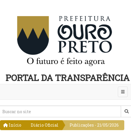
PORTAL DA TRANSPARÊNCIA
Abri
Início
Diário Oficial
Publicações - 21/05/2026