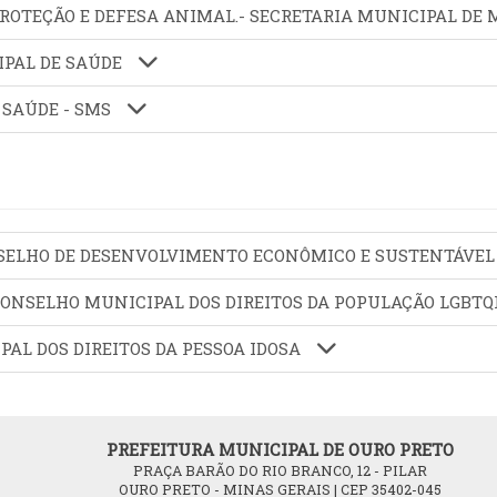
E PROTEÇÃO E DEFESA ANIMAL.- SECRETARIA MUNICIPAL 
CIPAL DE SAÚDE
E SAÚDE - SMS
CONSELHO DE DESENVOLVIMENTO ECONÔMICO E SUSTENTÁVEL
 CONSELHO MUNICIPAL DOS DIREITOS DA POPULAÇÃO LGBT
PAL DOS DIREITOS DA PESSOA IDOSA
PREFEITURA MUNICIPAL DE OURO PRETO
PRAÇA BARÃO DO RIO BRANCO, 12 - PILAR
OURO PRETO - MINAS GERAIS | CEP 35402-045