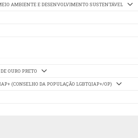
DE MEIO AMBIENTE E DESENVOLVIMENTO SUSTENTÁVEL
 DE OURO PRETO
QIAP+ (CONSELHO DA POPULAÇÃO LGBTQIAP+/OP)