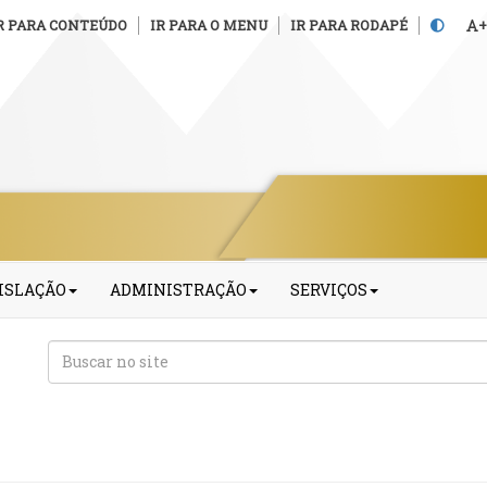
R PARA CONTEÚDO
IR PARA O MENU
IR PARA RODAPÉ
+
ISLAÇÃO
ADMINISTRAÇÃO
SERVIÇOS