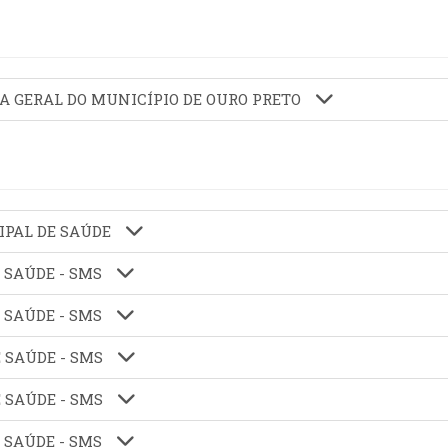
IA GERAL DO MUNICÍPIO DE OURO PRETO
CIPAL DE SAÚDE
E SAÚDE - SMS
E SAÚDE - SMS
E SAÚDE - SMS
E SAÚDE - SMS
E SAÚDE - SMS