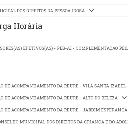
ICIPAL DOS DIREITOS DA PESSOA IDOSA
rga Horária
SSORES(AS) EFETIVOS(AS) - PEB-AI - COMPLEMENTAÇÃO P
ÃO DE ACOMPANHAMENTO DA REURB - VILA SANTA IZABEL
ÃO DE ACOMPANHAMENTO DA REURB - ALTO DO BELEZA
SÃO DE ACOMPANHAMENTO DA REURB - JARDIM ESPERANÇ
CONSELHO MUNICIPAL DOS DIREITOS DA CRIANÇA E DO ADO