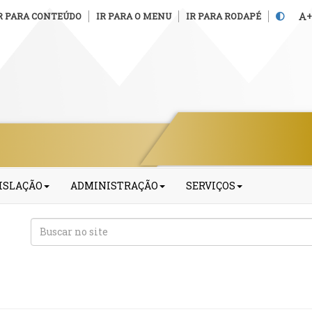
R PARA CONTEÚDO
IR PARA O MENU
IR PARA RODAPÉ
+
ISLAÇÃO
ADMINISTRAÇÃO
SERVIÇOS