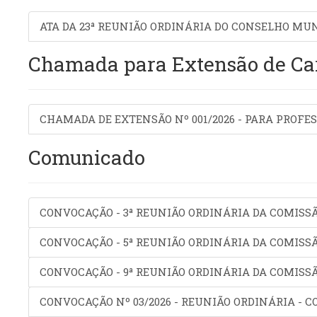
ATA DA 23ª REUNIÃO ORDINÁRIA DO CONSELHO MUN
Chamada para Extensão de Ca
CHAMADA DE EXTENSÃO Nº 001/2026 - PARA PROFE
Comunicado
CONVOCAÇÃO - 3ª REUNIÃO ORDINÁRIA DA COMISS
CONVOCAÇÃO - 5ª REUNIÃO ORDINÁRIA DA COMISS
CONVOCAÇÃO - 9ª REUNIÃO ORDINÁRIA DA COMIS
CONVOCAÇÃO Nº 03/2026 - REUNIÃO ORDINÁRIA - 