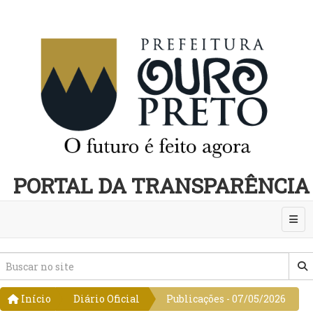
PORTAL DA TRANSPARÊNCIA
Abri
Início
Diário Oficial
Publicações - 07/05/2026