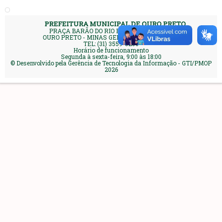
PREFEITURA MUNICIPAL DE OURO PRETO
PRAÇA BARÃO DO RIO BRANCO, 12 - PILAR
OURO PRETO - MINAS GERAIS | CEP 35400-000
TEL: (31) 3559-3200
Horário de funcionamento
Segunda à sexta-feira, 9:00 às 18:00
© Desenvolvido pela Gerência de Tecnologia da Informação - GTI/PMOP
2026