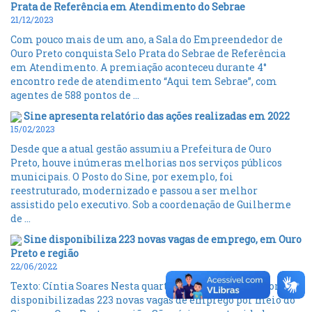
Prata de Referência em Atendimento do Sebrae
21/12/2023
Com pouco mais de um ano, a Sala do Empreendedor de
Ouro Preto conquista Selo Prata do Sebrae de Referência
em Atendimento. A premiação aconteceu durante 4°
encontro rede de atendimento “Aqui tem Sebrae”, com
agentes de 588 pontos de ...
Sine apresenta relatório das ações realizadas em 2022
15/02/2023
Desde que a atual gestão assumiu a Prefeitura de Ouro
Preto, houve inúmeras melhorias nos serviços públicos
municipais. O Posto do Sine, por exemplo, foi
reestruturado, modernizado e passou a ser melhor
assistido pelo executivo. Sob a coordenação de Guilherme
de ...
Sine disponibiliza 223 novas vagas de emprego, em Ouro
Preto e região
22/06/2022
Texto: Cíntia Soares Nesta quarta-feira, 22 de junho, foram
disponibilizadas 223 novas vagas de emprego por meio do