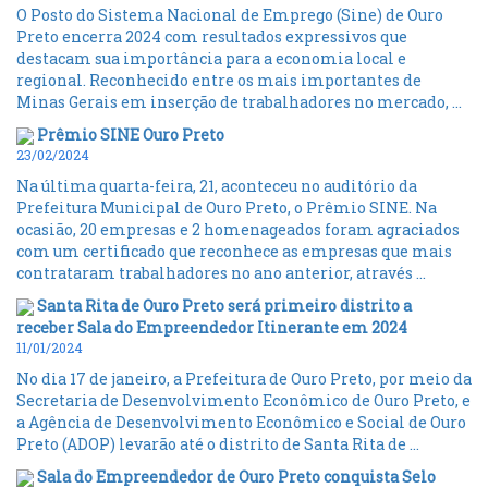
O Posto do Sistema Nacional de Emprego (Sine) de Ouro
Preto encerra 2024 com resultados expressivos que
destacam sua importância para a economia local e
regional. Reconhecido entre os mais importantes de
Minas Gerais em inserção de trabalhadores no mercado, ...
Prêmio SINE Ouro Preto
23/02/2024
Na última quarta-feira, 21, aconteceu no auditório da
Prefeitura Municipal de Ouro Preto, o Prêmio SINE. Na
ocasião, 20 empresas e 2 homenageados foram agraciados
com um certificado que reconhece as empresas que mais
contrataram trabalhadores no ano anterior, através ...
Santa Rita de Ouro Preto será primeiro distrito a
receber Sala do Empreendedor Itinerante em 2024
11/01/2024
No dia 17 de janeiro, a Prefeitura de Ouro Preto, por meio da
Secretaria de Desenvolvimento Econômico de Ouro Preto, e
a Agência de Desenvolvimento Econômico e Social de Ouro
Preto (ADOP) levarão até o distrito de Santa Rita de ...
Sala do Empreendedor de Ouro Preto conquista Selo