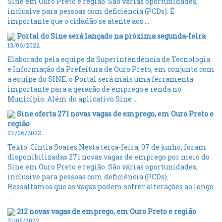
Sine em Ouro Preto e região. São várias oportunidades,
inclusive para pessoas com deficiência (PCDs). É
importante que o cidadão se atente aos ...
Portal do Sine será lançado na próxima segunda-feira
13/06/2022
Elaborado pela equipe da Superintendência de Tecnologia
e Informação da Prefeitura de Ouro Preto, em conjunto com
a equipe do SINE, o Portal será mais uma ferramenta
importante para a geração de emprego e renda no
Município. Além do aplicativo Sine ...
Sine oferta 271 novas vagas de emprego, em Ouro Preto e
região
07/06/2022
Texto: Cíntia Soares Nesta terça-feira, 07 de junho, foram
disponibilizadas 271 novas vagas de emprego por meio do
Sine em Ouro Preto e região. São várias oportunidades,
inclusive para pessoas com deficiência (PCDs).
Ressaltamos que as vagas podem sofrer alterações ao longo
...
212 novas vagas de emprego, em Ouro Preto e região
31/05/2022