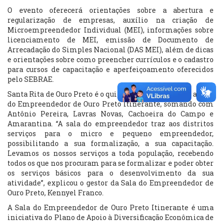
O evento oferecerá orientações sobre a abertura e
regularização de empresas, auxílio na criação de
Microempreendedor Individual (MEI), informações sobre
licenciamento de MEI, emissão de Documento de
Arrecadação do Simples Nacional (DAS MEI), além de dicas
e orientações sobre como preencher currículos e o cadastro
para cursos de capacitação e aperfeiçoamento oferecidos
pelo SEBRAE.
Santa Rita de Ouro Preto é o quinto distrito a receber a Sala
do Empreendedor de Ouro Preto Itinerante, somando com
Antônio Pereira, Lavras Novas, Cachoeira do Campo e
Amarantina. “A sala do empreendedor traz aos distritos
serviços para o micro e pequeno empreendedor,
possibilitando a sua formalização, a sua capacitação.
Levamos os nossos serviços a toda população, recebendo
todos os que nos procuram para se formalizar e poder obter
os serviços básicos para o desenvolvimento da sua
atividade”, explicou o gestor da Sala do Empreendedor de
Ouro Preto, Kennyel Franco.
A Sala do Empreendedor de Ouro Preto Itinerante é uma
iniciativa do Plano de Apoio à Diversificação Econômica de