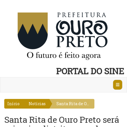
PORTAL DO SINE
Abrir
Nave
Início
Notícias
Santa Rita de O...
Santa Rita de Ouro Preto será