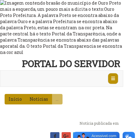
PORTAL DO SERVIDOR
Abrir
Navegação
Início
Notícias
...
Notícia publicada em