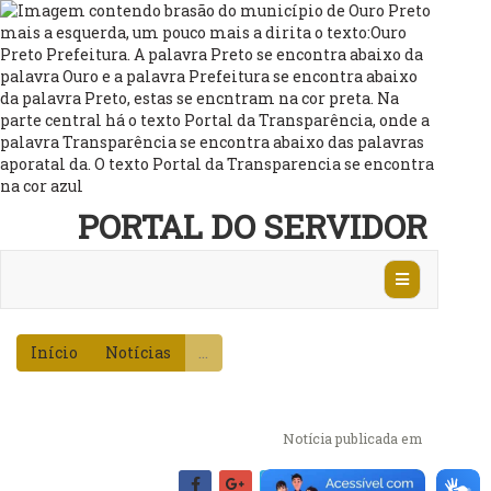
PORTAL DO SERVIDOR
Abrir
Navegação
Início
Notícias
...
Notícia publicada em