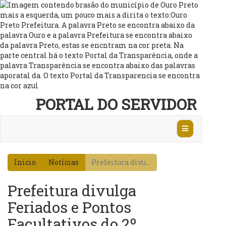
PORTAL DO SERVIDOR
Abrir
Navegação
Início
Notícias
Prefeitura divu...
Prefeitura divulga
Feriados e Pontos
Facultativos do 2º