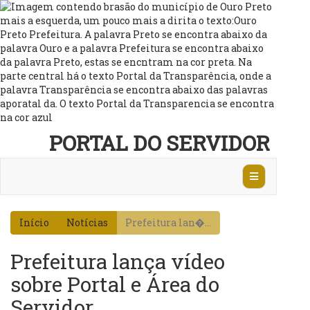
PORTAL DO SERVIDOR
Abrir
Navegação
Início
Notícias
Prefeitura lan�...
Prefeitura lança vídeo
sobre Portal e Área do
Servidor