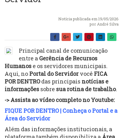
Notícia publicada em 19/05/2026
por
André Silva
Principal canal de comunicação
entre a
Gerência de Recursos
Humanos
e os servidores municipais.
Aqui, no
Portal do Servidor
você
FICA
POR DENTRO
das principais
notícias e
informações
sobre
sua rotina de trabalho
.
-> Assista ao vídeo completo no Youtube:
FIQUE POR DENTRO | Conheça o Portal e a
Área do Servidor
Além das informações institucionais, a
plataforma também disponibiliza a
Área