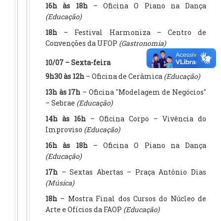
16h às 18h
– Oficina O Piano na Dança
(Educação)
18h
– Festival Harmoniza – Centro de
Convenções da UFOP
(Gastronomia)
10/07 – Sexta-feira
9h30 às 12h
– Oficina de Cerâmica
(Educação)
13h às 17h
– Oficina "Modelagem de Negócios"
– Sebrae
(Educação)
14h às 16h
– Oficina Corpo – Vivência do
Improviso
(Educação)
16h às 18h
– Oficina O Piano na Dança
(Educação)
17h
– Sextas Abertas – Praça Antônio Dias
(Música)
18h
– Mostra Final dos Cursos do Núcleo de
Arte e Ofícios da FAOP
(Educação)