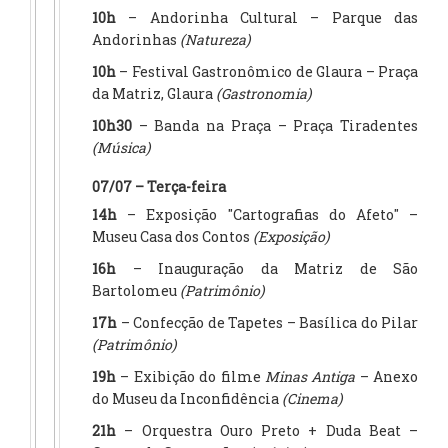
10h
– Andorinha Cultural – Parque das
Andorinhas
(Natureza)
10h
– Festival Gastronômico de Glaura – Praça
da Matriz, Glaura
(Gastronomia)
10h30
– Banda na Praça – Praça Tiradentes
(Música)
07/07 – Terça-feira
14h
– Exposição "Cartografias do Afeto" –
Museu Casa dos Contos
(Exposição)
16h
– Inauguração da Matriz de São
Bartolomeu
(Patrimônio)
17h
– Confecção de Tapetes – Basílica do Pilar
(Patrimônio)
19h
– Exibição do filme
Minas Antiga
– Anexo
do Museu da Inconfidência
(Cinema)
21h
– Orquestra Ouro Preto + Duda Beat –