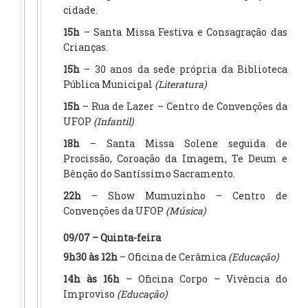
cidade.
15h
– Santa Missa Festiva e Consagração das
Crianças.
15h
– 30 anos da sede própria da Biblioteca
Pública Municipal
(Literatura)
15h
– Rua de Lazer – Centro de Convenções da
UFOP
(Infantil)
18h
– Santa Missa Solene seguida de
Procissão, Coroação da Imagem, Te Deum e
Bênção do Santíssimo Sacramento.
22h
– Show Mumuzinho – Centro de
Convenções da UFOP
(Música)
09/07 – Quinta-feira
9h30 às 12h
– Oficina de Cerâmica
(Educação)
14h às 16h
– Oficina Corpo – Vivência do
Improviso
(Educação)