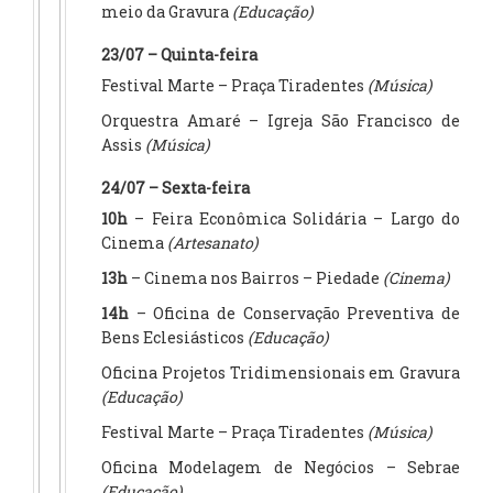
meio da Gravura
(Educação)
23/07 – Quinta-feira
Festival Marte – Praça Tiradentes
(Música)
Orquestra Amaré – Igreja São Francisco de
Assis
(Música)
24/07 – Sexta-feira
10h
– Feira Econômica Solidária – Largo do
Cinema
(Artesanato)
13h
– Cinema nos Bairros – Piedade
(Cinema)
14h
– Oficina de Conservação Preventiva de
Bens Eclesiásticos
(Educação)
Oficina Projetos Tridimensionais em Gravura
(Educação)
Festival Marte – Praça Tiradentes
(Música)
Oficina Modelagem de Negócios – Sebrae
(Educação)