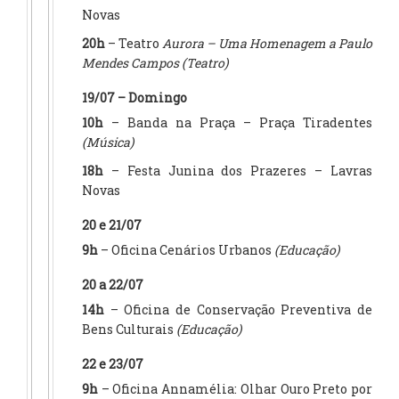
Novas
20h
– Teatro
Aurora – Uma Homenagem a Paulo
Mendes Campos
(Teatro)
19/07 – Domingo
10h
– Banda na Praça – Praça Tiradentes
(Música)
18h
– Festa Junina dos Prazeres – Lavras
Novas
20 e 21/07
9h
– Oficina Cenários Urbanos
(Educação)
20 a 22/07
14h
– Oficina de Conservação Preventiva de
Bens Culturais
(Educação)
22 e 23/07
9h
– Oficina Annamélia: Olhar Ouro Preto por