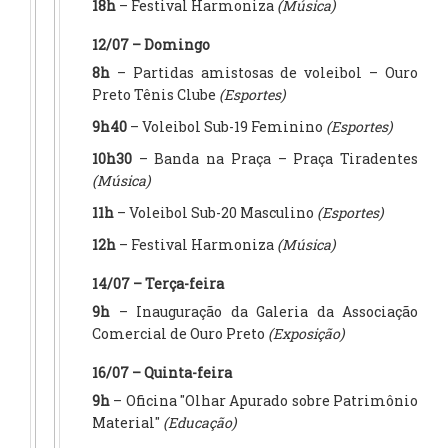
18h
– Festival Harmoniza
(Música)
12/07 – Domingo
8h
– Partidas amistosas de voleibol – Ouro
Preto Tênis Clube
(Esportes)
9h40
– Voleibol Sub-19 Feminino
(Esportes)
10h30
– Banda na Praça – Praça Tiradentes
(Música)
11h
– Voleibol Sub-20 Masculino
(Esportes)
12h
– Festival Harmoniza
(Música)
14/07 – Terça-feira
9h
– Inauguração da Galeria da Associação
Comercial de Ouro Preto
(Exposição)
16/07 – Quinta-feira
9h
– Oficina "Olhar Apurado sobre Patrimônio
Material"
(Educação)