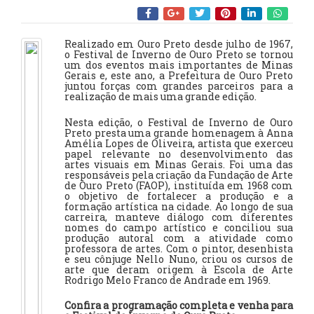
Realizado em Ouro Preto desde julho de 1967,
o Festival de Inverno de Ouro Preto se tornou
um dos eventos mais importantes de Minas
Gerais e, este ano, a Prefeitura de Ouro Preto
juntou forças com grandes parceiros para a
realização de mais uma grande edição.
Nesta edição, o Festival de Inverno de Ouro
Preto presta uma grande homenagem à Anna
Amélia Lopes de Oliveira, artista que exerceu
papel relevante no desenvolvimento das
artes visuais em Minas Gerais. Foi uma das
responsáveis pela criação da Fundação de Arte
de Ouro Preto (FAOP), instituída em 1968 com
o objetivo de fortalecer a produção e a
formação artística na cidade. Ao longo de sua
carreira, manteve diálogo com diferentes
nomes do campo artístico e conciliou sua
produção autoral com a atividade como
professora de artes. Com o pintor, desenhista
e seu cônjuge Nello Nuno, criou os cursos de
arte que deram origem à Escola de Arte
Rodrigo Melo Franco de Andrade em 1969.
Confira a programação completa e venha para