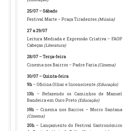
25/07 – Sábado
Festival Marte – Praça Tiradentes
(Música)
27 a 29/07
Leitura Mediada e Expressão Criativa – FAOP
Cabeças
(Literatura)
28/07 – Terça-feira
Cinema nos Bairros – Padre Faria
(Cinema)
30/07 – Quinta-feira
9h
– Oficina Olhar e Inconsciente
(Educação)
13h
– Refazendo os Caminhos de Manuel
Bandeira em Ouro Preto
(Educação)
19h
– Cinema nos Bairros – Morro Santana
(Cinema)
20h
– Lançamento do Festival Gastronômico