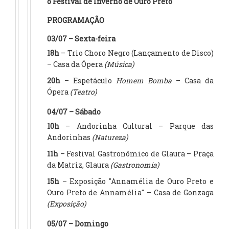
o Festival de Inverno de Ouro Preto
PROGRAMAÇÃO
03/07 – Sexta-feira
18h
– Trio Choro Negro (Lançamento de Disco)
– Casa da Ópera
(Música)
20h
– Espetáculo
Homem Bomba
– Casa da
Ópera
(Teatro)
04/07 – Sábado
10h
– Andorinha Cultural – Parque das
Andorinhas
(Natureza)
11h
– Festival Gastronômico de Glaura – Praça
da Matriz, Glaura
(Gastronomia)
15h
– Exposição "Annamélia de Ouro Preto e
Ouro Preto de Annamélia" – Casa de Gonzaga
(Exposição)
05/07 – Domingo