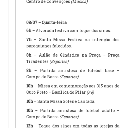
Centro de Convenções
(Música)
08/07 – Quarta-feira
6h
– Alvorada festiva com toque dos sinos.
7h
– Santa Missa Festiva na intenção dos
paroquianos falecidos.
8h
– Aulão de Ginástica na Praça – Praça
Tiradentes
(Esportes)
8h
– Partida amistosa de futebol base –
Campo da Barra
(Esportes)
10h
– Missa em comemoração aos 315 anos de
Ouro Preto – Basílica do Pilar
(Fé)
10h
– Santa Missa Solene Cantada.
10h
– Partida amistosa de futebol adulto –
Campo da Barra
(Esportes)
12h
– Toque dos sinos em todas as igrejas da