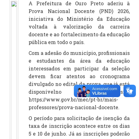
A Prefeitura de Ouro Preto aderiu à
Prova Nacional Docente (PND) 2026,
iniciativa do Ministério da Educação
voltada à valorização da carreira
docente e ao fortalecimento da educação
pública em todo o país.
Com a adesão do município, profissionais
e estudantes da área da educação
interessados em participar da seleção
devem ficar atentos ao cronograma
divulgado no edital da prova, que já está
disponívelno site
https://www.gov.br/mec/pt-br/mais-
professores/prova-nacional-docente.
O período para solicitação de isenção da
taxa de inscrição acontece entre os dias
5 e 10 de junho. Já as inscrições poderão