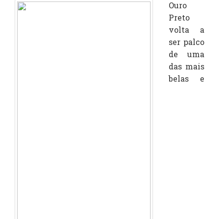
Ouro
Preto
volta a
ser palco
de uma
das mais
belas e