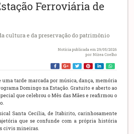
stação Ferroviária de
da cultura e da preservação do patrimônio
Notícia publicada em 29/05/2026
por
Nízea Coelho
 de uma tarde marcada por música, dança, memória
rograma Domingo na Estação. Gratuito e aberto ao
pecial que celebrou o Mês das Mães e reafirmou o
o.
ical Santa Cecília, de Itabirito, carinhosamente
jetória que se confunde com a própria história
s civis mineiras.