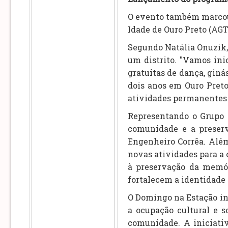
O evento também marcou 
Idade de Ouro Preto (AGT
Segundo Natália Onuzik, 
um distrito. "Vamos ini
gratuitas de dança, giná
dois anos em Ouro Preto 
atividades permanentes 
Representando o Grupo 
comunidade e a preserv
Engenheiro Corrêa. Alé
novas atividades para a 
à preservação da memór
fortalecem a identidade l
O Domingo na Estação in
a ocupação cultural e s
comunidade. A iniciati