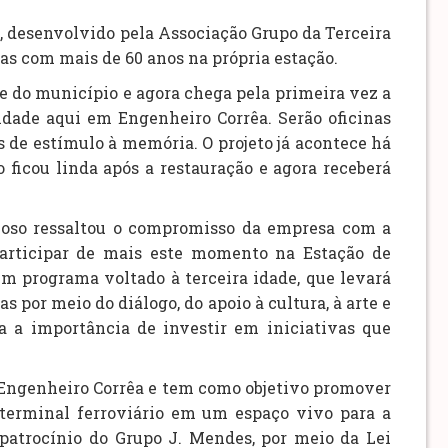
desenvolvido pela Associação Grupo da Terceira
oas com mais de 60 anos na própria estação.
de do município e agora chega pela primeira vez a
dade aqui em Engenheiro Corrêa. Serão oficinas
es de estímulo à memória. O projeto já acontece há
 ficou linda após a restauração e agora receberá
lloso ressaltou o compromisso da empresa com a
articipar de mais este momento na Estação de
 programa voltado à terceira idade, que levará
por meio do diálogo, do apoio à cultura, à arte e
a a importância de investir em iniciativas que
e Engenheiro Corrêa e tem como objetivo promover
o terminal ferroviário em um espaço vivo para a
patrocínio do Grupo J. Mendes, por meio da Lei