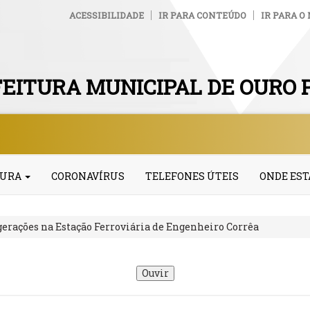
ACESSIBILIDADE
IR PARA CONTEÚDO
IR PARA O
EITURA MUNICIPAL DE OURO 
TURA
CORONAVÍRUS
TELEFONES ÚTEIS
ONDE ES
erações na Estação Ferroviária de Engenheiro Corrêa
Ouvir