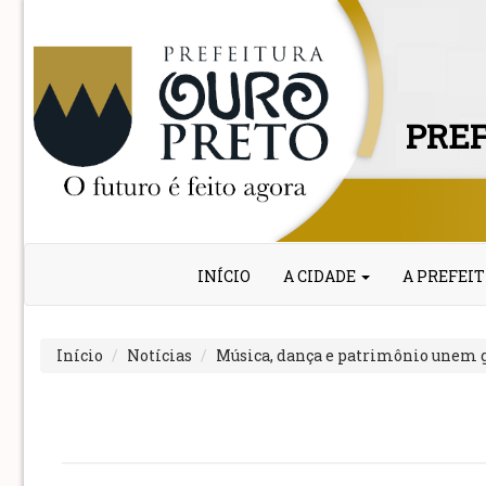
PREF
INÍCIO
A CIDADE
A PREFEI
Início
Notícias
Música, dança e patrimônio unem g