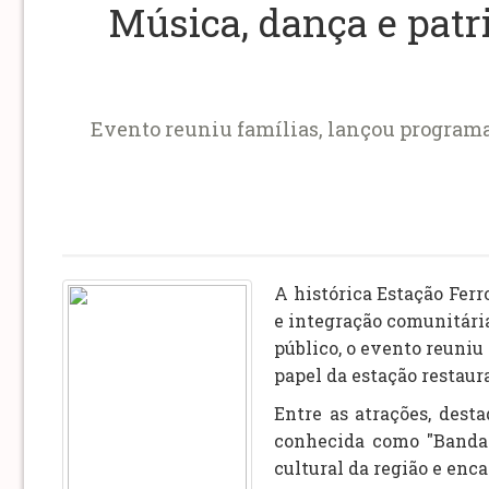
Música, dança e patr
Evento reuniu famílias, lançou programa 
A histórica Estação Fer
e integração comunitári
público, o evento reuniu
papel da estação restau
Entre as atrações, dest
conhecida como "Banda 
cultural da região e enc