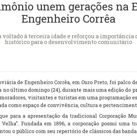
imônio unem gerações na E
Engenheiro Corrêa
voltado à terceira idade e reforçou a importância 
histórico para o desenvolvimento comunitário
roviária de Engenheiro Corrêa, em Ouro Preto, foi palco
a no último domingo (24), durante mais uma edição do p
 moradores, visitantes e turistas em uma programação es
rada como espaço de convivência, cultura e pertenciment
aque para a apresentação da tradicional Corporação Mus
Velha". Fundada em 1896, a corporação possui uma tra
antou o público com seu repertório de clássicos das banda