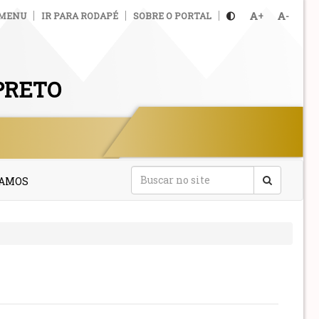
 MENU
IR PARA RODAPÉ
SOBRE O PORTAL
+
-
PRETO
TAMOS