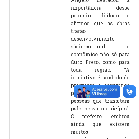
importância desse
primeiro diálogo e
afirmou que as obras
trarão
desenvolvimento
sócio-cultural e
econômico não só para
Ouro Preto, como para
toda região. “A
iniciativa é símbolo de
progresso e segurança
para milhares de
pessoas que transitam
pelo nosso município”.
O prefeito lembrou
ainda que existem
muitos