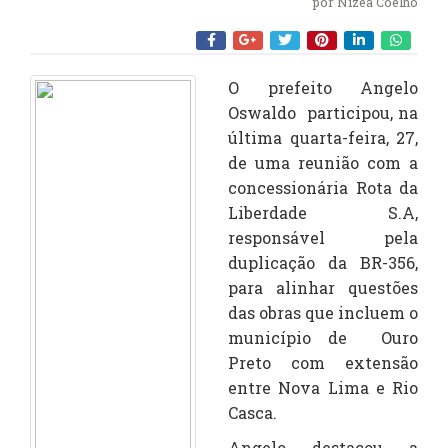
por
Nízea Coelho
O prefeito Angelo
Oswaldo participou, na
última quarta-feira, 27,
de uma reunião com a
concessionária Rota da
Liberdade S.A,
responsável pela
duplicação da BR-356,
para alinhar questões
das obras que incluem o
município de Ouro
Preto com extensão
entre Nova Lima e Rio
Casca.
Angelo destacou a