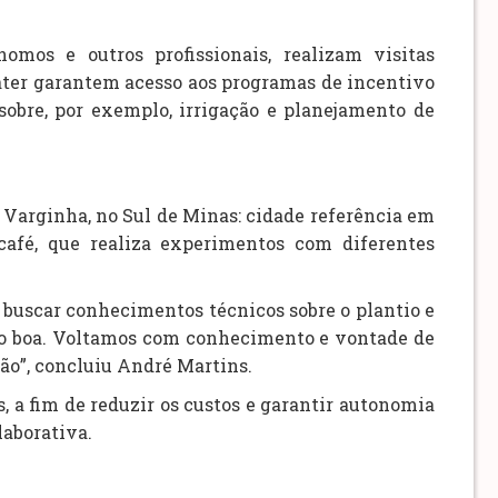
omos e outros profissionais, realizam visitas
mater garantem acesso aos programas de incentivo
obre, por exemplo, irrigação e planejamento de
m Varginha, no Sul de Minas: cidade referência em
café, que realiza experimentos com diferentes
e buscar conhecimentos técnicos sobre o plantio e
to boa. Voltamos com conhecimento e vontade de
ão”, concluiu André Martins.
, a fim de reduzir os custos e garantir autonomia
laborativa.