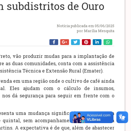
m subdistritos de Ouro
Notícia publicada em 05/06/2025
por
Marília Mesquita
 Preto, vão produzir mudas para a implantação de
re as duas comunidades, conta com a assistência
ssistência Técnica e Extensão Rural (Emater).
 renda em uma região onde o cultivo de café ainda
tal. Eles ajudam com o cálculo de insumos,
 nos dá segurança para seguir em frente com o
epresenta uma mudança significativa no panorama
de quintal, sem acompanhamento técnico. Agora
artins. A expectativa é de que, além de abastecer