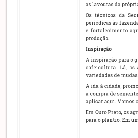
as lavouras da própr
Os técnicos da Secr
periódicas às fazend
e fortalecimento ag
produção.
Inspiração
A inspiração para o g
cafeicultura. Lá, o
variedades de mudas
A ida à cidade, promo
a compra de semente
aplicar aqui. Vamos 
Em Ouro Preto, os agr
para o plantio. Em um