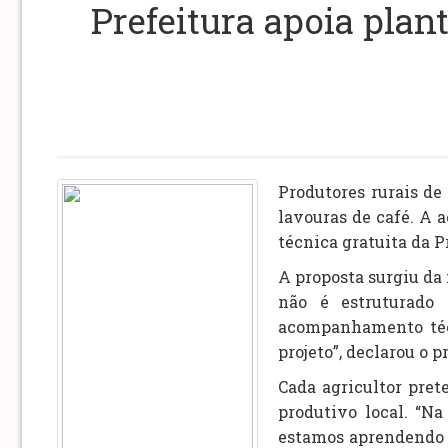
Prefeitura apoia plan
Produtores rurais de
lavouras de café. A 
técnica gratuita da P
A proposta surgiu da
não é estruturado 
acompanhamento técn
projeto”, declarou o p
Cada agricultor pret
produtivo local. “N
estamos aprendendo a