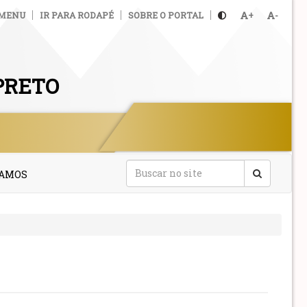
 MENU
IR PARA RODAPÉ
SOBRE O PORTAL
+
-
PRETO
TAMOS