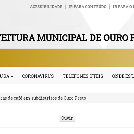
ACESSIBILIDADE
IR PARA CONTEÚDO
IR PARA O
EITURA MUNICIPAL DE OURO 
TURA
CORONAVÍRUS
TELEFONES ÚTEIS
ONDE ES
ras de café em subdistritos de Ouro Preto
Ouvir