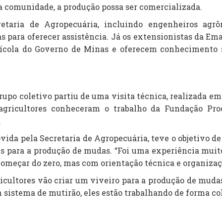
ia comunidade, a produção possa ser comercializada.
etaria de Agropecuária, incluindo engenheiros agrôn
as para oferecer assistência. Já os extensionistas da E
rícola do Governo de Minas e oferecem conhecimento s
rupo coletivo partiu de uma visita técnica, realizada e
s agricultores conheceram o trabalho da Fundação Pro
.
vida pela Secretaria de Agropecuária, teve o objetivo d
s para a produção de mudas. “Foi uma experiência mui
começar do zero, mas com orientação técnica e organizaç
icultores vão criar um viveiro para a produção de mudas
 sistema de mutirão, eles estão trabalhando de forma co