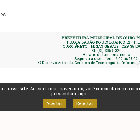
res
PREFEITURA MUNICIPAL DE OURO 
PRAÇA BARÃO DO RIO BRANCO, 12 - PI
OURO PRETO - MINAS GERAIS | CEP 3540
TEL: (31) 3559-3200
Horário de funcionamento
Segunda à sexta-feira, 9:00 às 18:00
© Desenvolvido pela Gerência de Tecnologia da Informa
m nosso site. Ao continuar navegando, você concorda com o uso 
privacidade aqui
.
Aceitar
Rejeitar