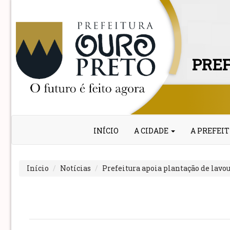
PREF
INÍCIO
A CIDADE
A PREFEI
Início
Notícias
Prefeitura apoia plantação de lavou