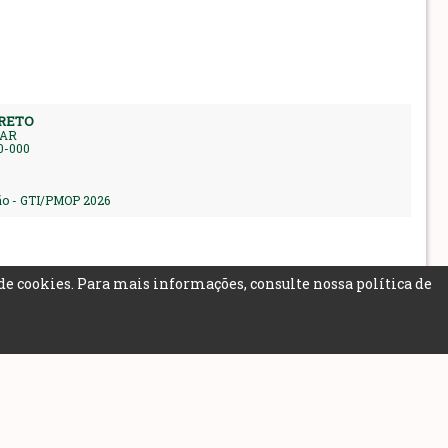
PRETO
LAR
0-000
ção - GTI/PMOP 2026
de cookies. Para mais informações, consulte nossa
política de