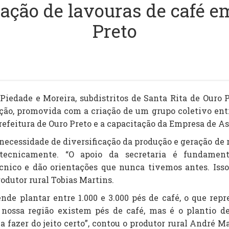
tação de lavouras de café e
Preto
 Piedade e Moreira, subdistritos de Santa Rita de Ouro
ação, promovida com a criação de um grupo coletivo ent
refeitura de Ouro Preto e a capacitação da Empresa de A
 necessidade de diversificação da produção e geração de
tecnicamente. “O apoio da secretaria é fundamen
ico e dão orientações que nunca tivemos antes. Isso
rodutor rural Tobias Martins.
ende plantar entre 1.000 e 3.000 pés de café, o que r
a nossa região existem pés de café, mas é o plantio 
 fazer do jeito certo”, contou o produtor rural André M