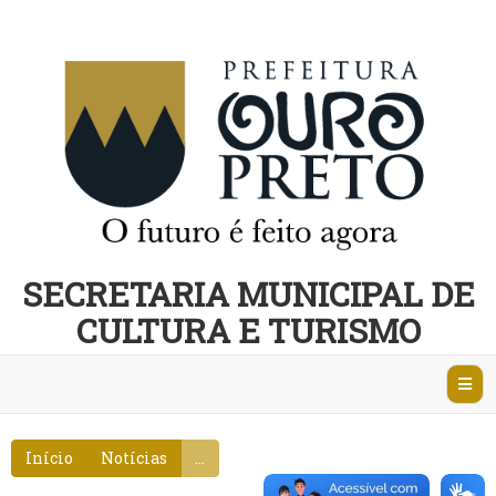
SECRETARIA MUNICIPAL DE
CULTURA E TURISMO
Abri
Nave
Início
Notícias
...