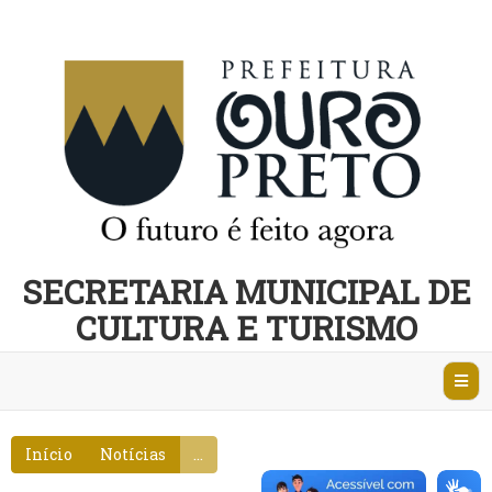
SECRETARIA MUNICIPAL DE
CULTURA E TURISMO
Abri
Nave
Início
Notícias
...