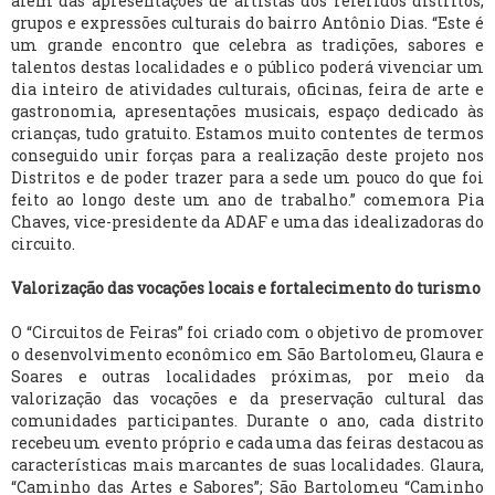
além das apresentações de artistas dos referidos distritos,
grupos e expressões culturais do bairro Antônio Dias. “Este é
um grande encontro que celebra as tradições, sabores e
talentos destas localidades e o público poderá vivenciar um
dia inteiro de atividades culturais, oficinas, feira de arte e
gastronomia, apresentações musicais, espaço dedicado às
crianças, tudo gratuito. Estamos muito contentes de termos
conseguido unir forças para a realização deste projeto nos
Distritos e de poder trazer para a sede um pouco do que foi
feito ao longo deste um ano de trabalho.” comemora Pia
Chaves, vice-presidente da ADAF e uma das idealizadoras do
circuito.
Valorização das vocações locais e fortalecimento do turismo
O “Circuitos de Feiras” foi criado com o objetivo de promover
o desenvolvimento econômico em São Bartolomeu, Glaura e
Soares e outras localidades próximas, por meio da
valorização das vocações e da preservação cultural das
comunidades participantes. Durante o ano, cada distrito
recebeu um evento próprio e cada uma das feiras destacou as
características mais marcantes de suas localidades. Glaura,
“Caminho das Artes e Sabores”; São Bartolomeu “Caminho