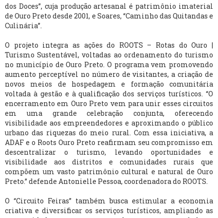
dos Doces”, cuja produção artesanal é patrimônio imaterial
de Ouro Preto desde 2001, e Soares, “Caminho das Quitandas e
Culinária”.
O projeto integra as ações do ROOTS – Rotas do Ouro |
Turismo Sustentável, voltadas ao ordenamento do turismo
no município de Ouro Preto. O programa vem promovendo
aumento perceptível no número de visitantes, a criação de
novos meios de hospedagem e formação comunitária
voltada à gestão e à qualificação dos serviços turísticos. “O
encerramento em Ouro Preto vem para unir esses circuitos
em uma grande celebração conjunta, oferecendo
visibilidade aos empreendedores e aproximando o público
urbano das riquezas do meio rural. Com essa iniciativa, a
ADAF e o Roots Ouro Preto reafirmam seu compromisso em
descentralizar o turismo, levando oportunidades e
visibilidade aos distritos e comunidades rurais que
compõem um vasto patrimônio cultural e natural de Ouro
Preto.” defende Antonielle Pessoa, coordenadora do ROOTS.
O “Circuito Feiras” também busca estimular a economia
criativa e diversificar os serviços turísticos, ampliando as