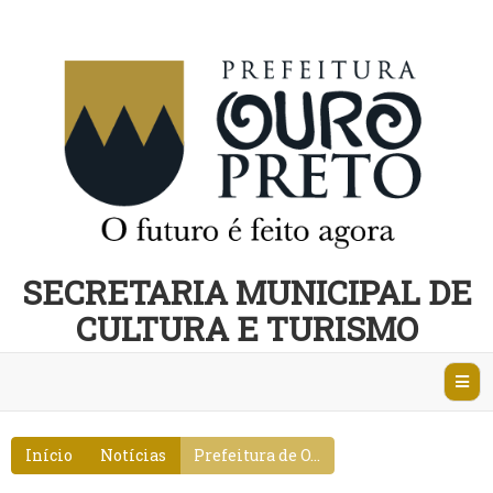
SECRETARIA MUNICIPAL DE
CULTURA E TURISMO
Abri
Nave
Início
Notícias
Prefeitura de O...