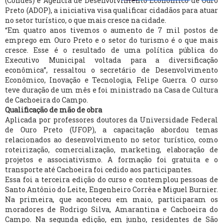
(Condes) e Agência de Desenvolvimento Econômico de Ouro
Preto (ADOP), a iniciativa visa qualificar cidadãos para atuar
no setor turístico, o que mais cresce na cidade.
“Em quatro anos tivemos o aumento de 7 mil postos de
emprego em Ouro Preto e o setor do turismo é o que mais
cresce. Esse é o resultado de uma política pública do
Executivo Municipal voltada para a diversificação
econômica”, ressaltou o secretário de Desenvolvimento
Econômico, Inovação e Tecnologia, Felipe Guerra. O curso
teve duração de um mês e foi ministrado na Casa de Cultura
de Cachoeira do Campo.
Qualificação de mão de obra
Aplicada por professores doutores da Universidade Federal
de Ouro Preto (UFOP), a capacitação abordou temas
relacionados ao desenvolvimento no setor turístico, como
roteirização, comercialização, marketing, elaboração de
projetos e associativismo. A formação foi gratuita e o
transporte até Cachoeira foi cedido aos participantes.
Essa foi a terceira edição do curso e contemplou pessoas de
Santo Antônio do Leite, Engenheiro Corrêa e Miguel Burnier.
Na primeira, que aconteceu em maio, participaram os
moradores de Rodrigo Silva, Amarantina e Cachoeira do
Campo. Na segunda edição, em junho, residentes de São