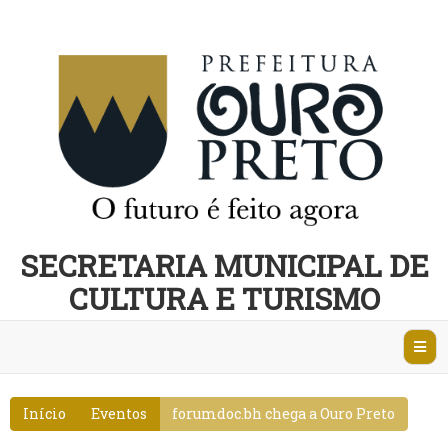
SECRETARIA MUNICIPAL DE
CULTURA E TURISMO
Abri
Nave
Início
Eventos
forumdoc.bh chega a Ouro Preto