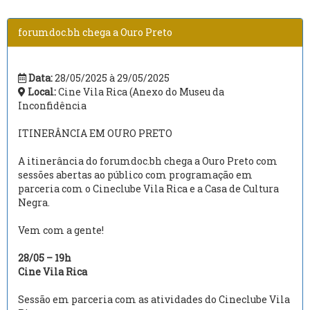
forumdoc.bh chega a Ouro Preto
Data:
28/05/2025 à 29/05/2025
Local:
Cine Vila Rica (Anexo do Museu da
Inconfidência
ITINERÂNCIA EM OURO PRETO
A itinerância do forumdoc.bh chega a Ouro Preto com
sessões abertas ao público com programação em
parceria com o Cineclube Vila Rica e a Casa de Cultura
Negra.
Vem com a gente!
28/05 – 19h
Cine Vila Rica
Sessão em parceria com as atividades do Cineclube Vila