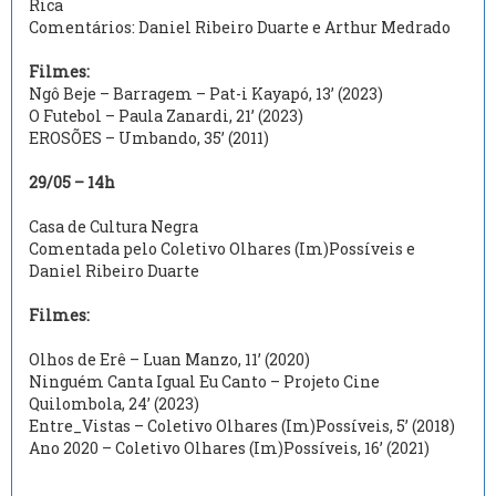
Rica
Comentários: Daniel Ribeiro Duarte e Arthur Medrado
Filmes:
Ngô Beje – Barragem – Pat-i Kayapó, 13’ (2023)
O Futebol – Paula Zanardi, 21’ (2023)
EROSÕES – Umbando, 35’ (2011)
29/05 – 14h
Casa de Cultura Negra
Comentada pelo Coletivo Olhares (Im)Possíveis e
Daniel Ribeiro Duarte
Filmes:
Olhos de Erê – Luan Manzo, 11’ (2020)
Ninguém Canta Igual Eu Canto – Projeto Cine
Quilombola, 24’ (2023)
Entre_Vistas – Coletivo Olhares (Im)Possíveis, 5’ (2018)
Ano 2020 – Coletivo Olhares (Im)Possíveis, 16’ (2021)