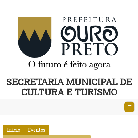
SECRETARIA MUNICIPAL DE
CULTURA E TURISMO
Abri
Nave
Início
Eventos