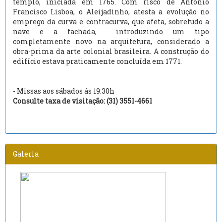
templo, iniciada em 1765. Com risco de Antônio
Francisco Lisboa, o Aleijadinho, atesta a evolução no
emprego da curva e contracurva, que afeta, sobretudo a
nave e a fachada, introduzindo um tipo
completamente novo na arquitetura, considerado a
obra-prima da arte colonial brasileira. A construção do
edifício estava praticamente concluída em 1771.
- Missas aos sábados ás 19:30h
Consulte taxa de visitação: (31) 3551-4661
Galeria