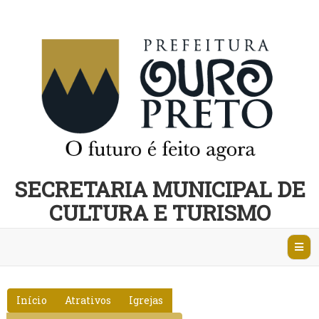
SECRETARIA MUNICIPAL DE
CULTURA E TURISMO
Abri
Nave
Início
Atrativos
Igrejas