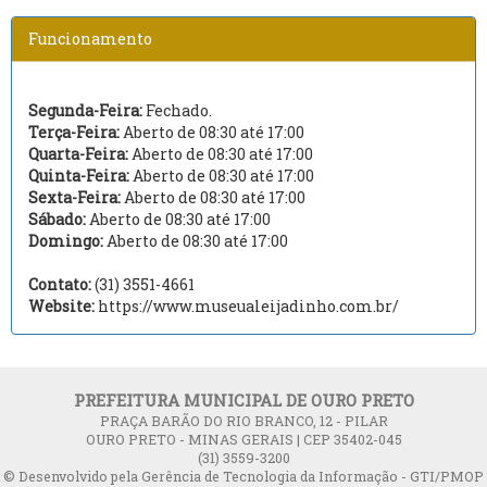
Funcionamento
Segunda-Feira:
Fechado.
Terça-Feira:
Aberto de 08:30 até 17:00
Quarta-Feira:
Aberto de 08:30 até 17:00
Quinta-Feira:
Aberto de 08:30 até 17:00
Sexta-Feira:
Aberto de 08:30 até 17:00
Sábado:
Aberto de 08:30 até 17:00
Domingo:
Aberto de 08:30 até 17:00
Contato:
(31) 3551-4661
Website:
https://www.museualeijadinho.com.br/
PREFEITURA MUNICIPAL DE OURO PRETO
PRAÇA BARÃO DO RIO BRANCO, 12 - PILAR
OURO PRETO - MINAS GERAIS | CEP 35402-045
(31) 3559-3200
© Desenvolvido pela Gerência de Tecnologia da Informação - GTI/PMOP