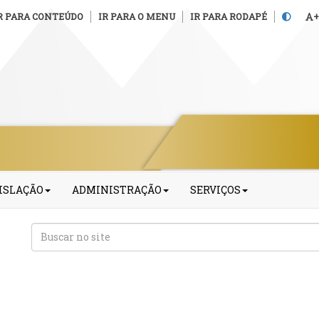
R PARA CONTEÚDO
IR PARA O MENU
IR PARA RODAPÉ
+
ISLAÇÃO
ADMINISTRAÇÃO
SERVIÇOS